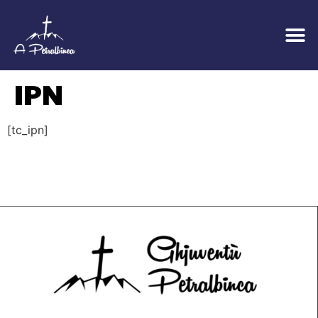
IPN
[tc_ipn]