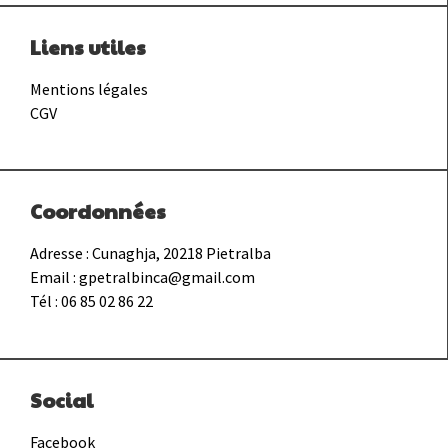
Liens utiles
Mentions légales
CGV
Coordonnées
Adresse : Cunaghja, 20218 Pietralba
Email :
gpetralbinca@gmail.com
Tél : 06 85 02 86 22
Social
Facebook